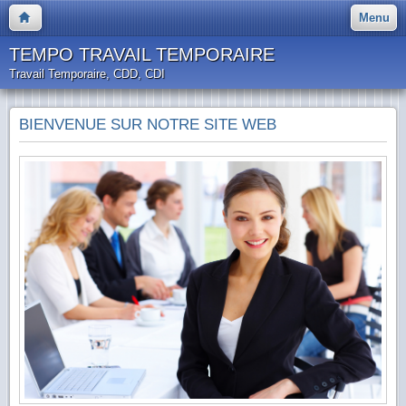
Menu
TEMPO TRAVAIL TEMPORAIRE
Travail Temporaire, CDD, CDI
BIENVENUE SUR NOTRE SITE WEB